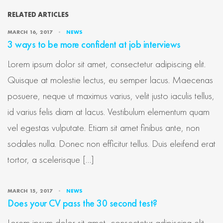
RELATED ARTICLES
MARCH 16, 2017
NEWS
3 ways to be more confident at job interviews
Lorem ipsum dolor sit amet, consectetur adipiscing elit.
Quisque at molestie lectus, eu semper lacus. Maecenas
posuere, neque ut maximus varius, velit justo iaculis tellus,
id varius felis diam at lacus. Vestibulum elementum quam
vel egestas vulputate. Etiam sit amet finibus ante, non
sodales nulla. Donec non efficitur tellus. Duis eleifend erat
tortor, a scelerisque […]
MARCH 15, 2017
NEWS
Does your CV pass the 30 second test?