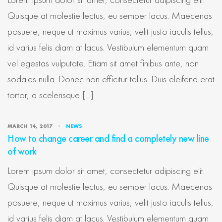
Lorem ipsum dolor sit amet, consectetur adipiscing elit.
Quisque at molestie lectus, eu semper lacus. Maecenas
posuere, neque ut maximus varius, velit justo iaculis tellus,
id varius felis diam at lacus. Vestibulum elementum quam
vel egestas vulputate. Etiam sit amet finibus ante, non
sodales nulla. Donec non efficitur tellus. Duis eleifend erat
tortor, a scelerisque […]
MARCH 14, 2017
NEWS
How to change career and find a completely new line
of work
Lorem ipsum dolor sit amet, consectetur adipiscing elit.
Quisque at molestie lectus, eu semper lacus. Maecenas
posuere, neque ut maximus varius, velit justo iaculis tellus,
id varius felis diam at lacus. Vestibulum elementum quam