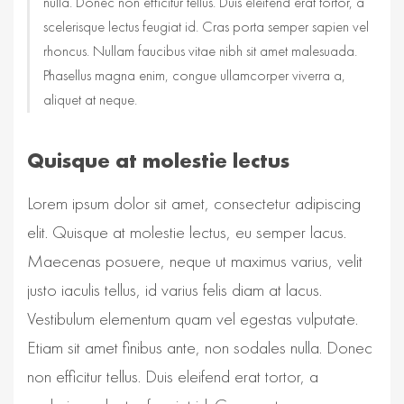
nulla. Donec non efficitur tellus. Duis eleifend erat tortor, a
scelerisque lectus feugiat id. Cras porta semper sapien vel
rhoncus. Nullam faucibus vitae nibh sit amet malesuada.
Phasellus magna enim, congue ullamcorper viverra a,
aliquet at neque.
Quisque at molestie lectus
Lorem ipsum dolor sit amet, consectetur adipiscing
elit. Quisque at molestie lectus, eu semper lacus.
Maecenas posuere, neque ut maximus varius, velit
justo iaculis tellus, id varius felis diam at lacus.
Vestibulum elementum quam vel egestas vulputate.
Etiam sit amet finibus ante, non sodales nulla. Donec
non efficitur tellus. Duis eleifend erat tortor, a