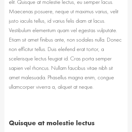
elit. Quisque at molestie lectus, eu semper lacus.
Maecenas posuere, neque ut maximus varius, velit
justo iaculis tellus, id varius felis diam at lacus.
Vestibulum elementum quam vel egestas vulputate.
Etiam sit amet finibus ante, non sodales nulla. Donec
non efficitur tellus. Duis eleifend erat tortor, a
scelerisque lectus feugiat id. Cras porta semper
sapien vel rhoncus. Nullam faucibus vitae nibh sit
amet malesuada. Phasellus magna enim, congue
ullamcorper viverra a, aliquet at neque.
Quisque at molestie lectus