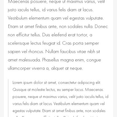
Maecenas posuere, neque ut maximus varius, velit
justo iaculis tellus, id varius felis diam at lacus.
Vestibulum elementum quam vel egestas vulputate.
Etiam sit amet finibus ante, non sodales nulla. Donec
non efficitur tellus. Duis eleifend erat tortor, a
scelerisque lectus feugiat id. Cras porta semper
sapien vel rhoncus. Nullam faucibus vitae nibh sit
amet malesuada. Phasellus magna enim, congue
ullamcorper viverra a, aliquet at neque.
Lorem ipsum dolor sit amet, consectetur adipiscing elit.
Quisque at molestie lectus, eu semper lacus. Maecenas
posuere, neque ut maximus varius, velit justo iaculis tellus, id
varius felis diam at lacus. Vestibulum elementum quam vel
egestas vulputate. Etiam sit amet finibus ante, non sodales